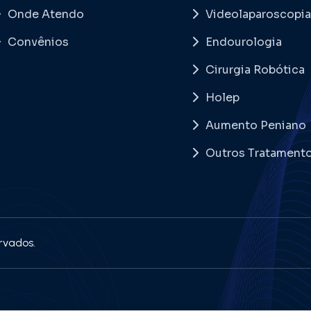
Onde Atendo
Videolaparoscopia
Convênios
Endourologia
Cirurgia Robótica
Holep
Aumento Peniano
Outros Tratament
rvados.