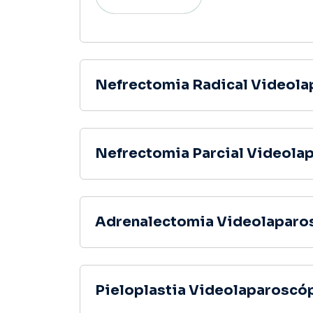
Nefrectomia Radical Videola
Nefrectomia Parcial Videola
Adrenalectomia Videolaparo
Pieloplastia Videolaparoscó