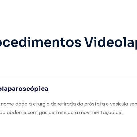
rocedimentos Videol
olaparoscópica
nome dado à cirurgia de retirada da próstata e vesícula se
 do abdome com gás permitindo a movimentação de...