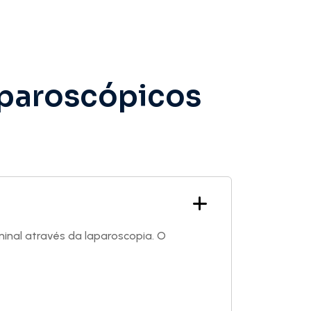
aparoscópicos
minal através da laparoscopia. O