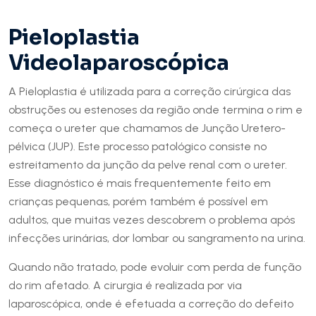
Pieloplastia
Videolaparoscópica
A Pieloplastia é utilizada para a correção cirúrgica das
obstruções ou estenoses da região onde termina o rim e
começa o ureter que chamamos de Junção Uretero-
pélvica (JUP). Este processo patológico consiste no
estreitamento da junção da pelve renal com o ureter.
Esse diagnóstico é mais frequentemente feito em
crianças pequenas, porém também é possível em
adultos, que muitas vezes descobrem o problema após
infecções urinárias, dor lombar ou sangramento na urina.
Quando não tratado, pode evoluir com perda de função
do rim afetado. A cirurgia é realizada por via
laparoscópica, onde é efetuada a correção do defeito