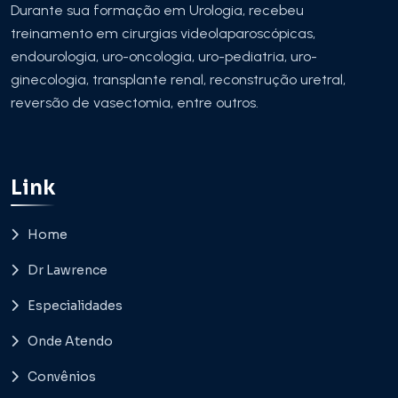
Durante sua formação em Urologia, recebeu
treinamento em cirurgias videolaparoscópicas,
endourologia, uro-oncologia, uro-pediatria, uro-
ginecologia, transplante renal, reconstrução uretral,
reversão de vasectomia, entre outros.
Link
Home
Dr Lawrence
Especialidades
Onde Atendo
Convênios