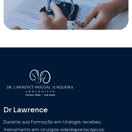
Dr Lawrence
Durante sua formação em Urologia, recebeu
treinamento em cirurgias videolaparoscópicas,