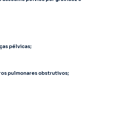
as pélvicas;
os pulmonares obstrutivos;