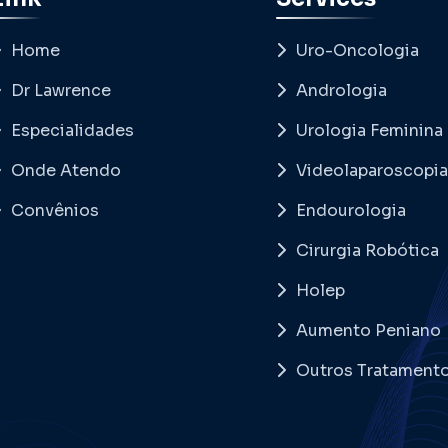
Home
Uro-Oncologia
Dr Lawrence
Andrologia
Especialidades
Urologia Feminina
Onde Atendo
Videolaparoscopia
Convênios
Endourologia
Cirurgia Robótica
Holep
Aumento Peniano
Outros Tratament