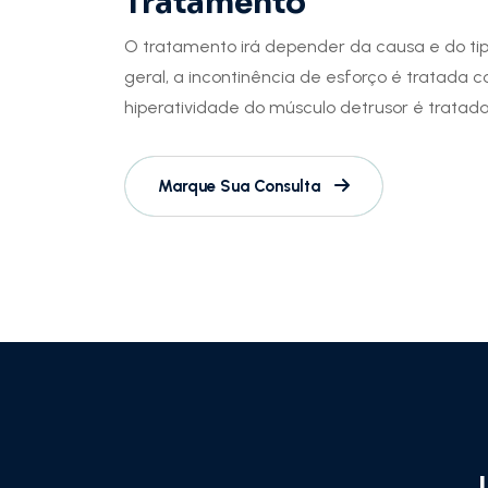
Tratamento
O tratamento irá depender da causa e do ti
geral, a incontinência de esforço é tratada com
hiperatividade do músculo detrusor é trata
Marque Sua Consulta