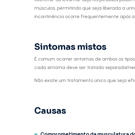
músculos, permitindo que seja liberada a urin
incontinência ocorre frequentemente após 
Sintomas mistos
É comum ocorrer sintomas de ambos os tipos 
cada sintoma deve ser tratado separadame
Não existe um tratamento único que seja ef
Causas
Comprometimento da musculatura do 