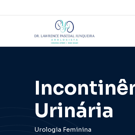
Incontinê
Urinária
Urologia Feminina