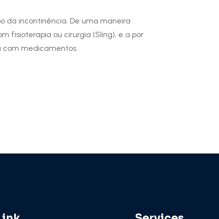
po da incontinência. De uma maneira
 fisioterapia ou cirurgia (Sling), e a por
da com medicamentos.
Link
Services