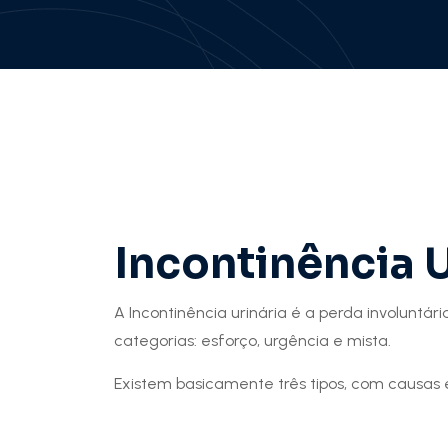
Incontinência U
A Incontinência urinária é a perda involuntári
categorias: esforço, urgência e mista.
Existem basicamente três tipos, com causas 