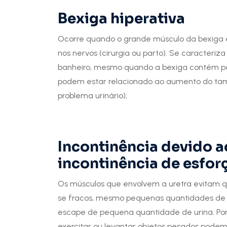
Bexiga hiperativa
Ocorre quando o grande músculo da bexiga e
nos nervos (cirurgia ou parto). Se caracteri
banheiro, mesmo quando a bexiga contém p
podem estar relacionado ao aumento do tam
problema urinário);
Incontinência devido ao
incontinência de esfor
Os músculos que envolvem a uretra evitam q
se fracos, mesmo pequenas quantidades de n
escape de pequena quantidade de urina. Por ex
exercitar ou levantar objetos pesados pode