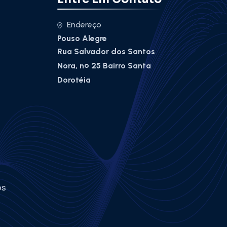
Endereço
Pouso Alegre
Rua Salvador dos Santos
Nora, nº 25 Bairro Santa
Dorotéia
os