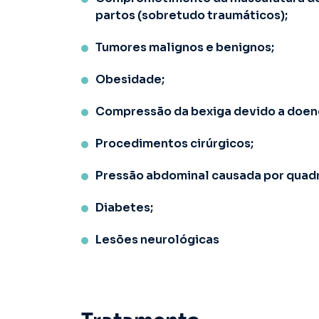
partos (sobretudo traumáticos);
Tumores malignos e benignos;
Obesidade;
Compressão da bexiga devido a doenç
Procedimentos cirúrgicos;
Pressão abdominal causada por quadr
Diabetes;
Lesões neurológicas