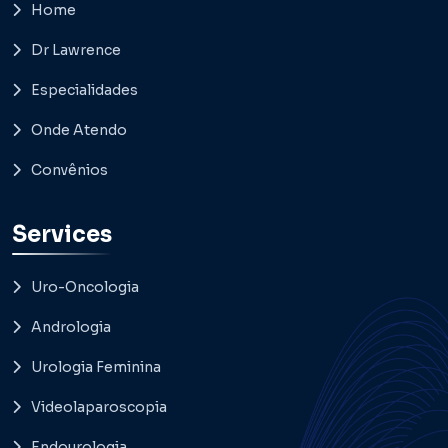
Home
Dr Lawrence
Especialidades
Onde Atendo
Convênios
Services
Uro-Oncologia
Andrologia
Urologia Feminina
Videolaparoscopia
Endourologia